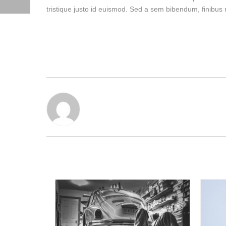
tristique justo id euismod. Sed a sem bibendum, finibu