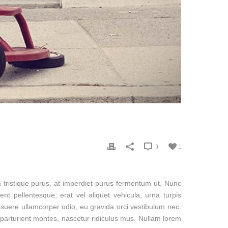
0
1
tum tristique purus, at imperdiet purus fermentum ut. Nunc
ent pellentesque, erat vel aliquet vehicula, urna turpis
osuere ullamcorper odio, eu gravida orci vestibulum nec.
 parturient montes, nascetur ridiculus mus. Nullam lorem