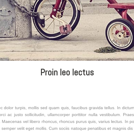
Proin leo lectus
onec dolor turpis, mollis sed quam quis, faucibus gravida tellus. In dic
 ac justo sollicitudin, ullamcorper porttitor nulla vestibulum. Praes
 Maecenas vel libero rhoncus, rhoncus purus quis, varius lectus. In p
e semper velit eget mollis. Cum sociis natoque penatibus et magnis dis