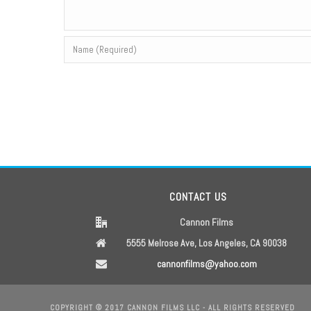
CONTACT US
Cannon Films
5555 Melrose Ave, Los Angeles, CA 90038
cannonfilms@yahoo.com
COPYRIGHT © 2017 CANNON FILMS LLC - ALL RIGHTS RESERVED